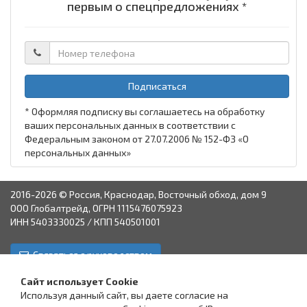
первым о спецпредложениях *
Подписаться
* Оформляя подписку вы соглашаетесь на обработку
ваших персональных данных в соответствии с
Федеральным законом от 27.07.2006 № 152-ФЗ «О
персональных данных»
2016-2026 © Россия, Краснодар, Восточный обход, дом 9
ООО Глобалтрейд, ОГРН 1115476075923
ИНН 5403330025 / КПП 540501001
Связаться с руководством
Краснодар
Аксай
Астрахань
Пятигорск
Ставрополь
Сайт использует Cookie
Используя данный сайт, вы даете согласие на