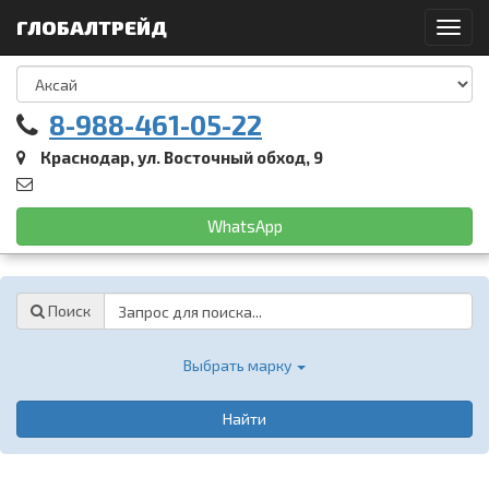
ГЛОБАЛТРЕЙД
Toggl
navig
8-988-461-05-22
Краснодар, ул. Восточный обход, 9
WhatsApp
Password
Поиск
Выбрать марку
Найти