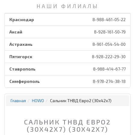
НАШИ ФИЛИАЛЫ
Краснодар
8-988-461-05-22
Аксай
8-928-161-50-79
Астрахань
8-961-054-54-00
Пятигорск
8-928-222-29-30
Ставрополь
8-988-414-67-77
Симферополь
8-978-274-38-18
Главная
HOWO
Сальник ТНВД Евро2 (30x42x7)
САЛЬНИК ТНВД ЕВРО2
(30X42X7) (30X42X7)