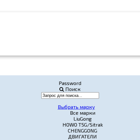
Password
Поиск
Выбрать марку
Все марки
LiuGong
HOWO T5G/Sitrak
CHENGGONG
ДВИГАТЕЛИ