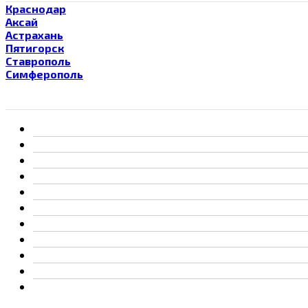
Краснодар
Аксай
Астрахань
Пятигорск
Ставрополь
Симферополь