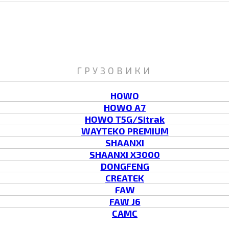
ГРУЗОВИКИ
HOWO
HOWO A7
HOWO T5G/Sitrak
WAYTEKO PREMIUM
SHAANXI
SHAANXI X3000
DONGFENG
CREATEK
FAW
FAW J6
CAMC