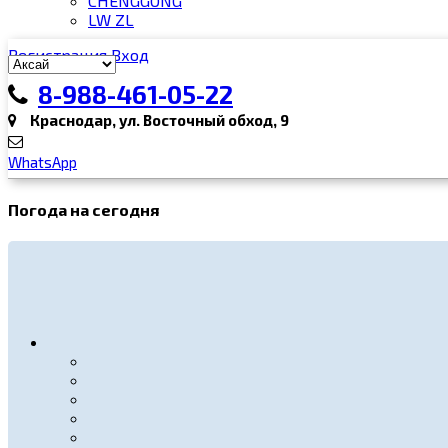
CHENGGONG
LW ZL
Регистрация
Вход
8-988-461-05-22
Краснодар, ул. Восточный обход, 9
WhatsApp
Погода на сегодня