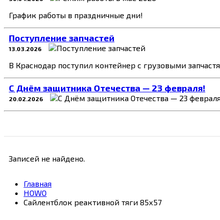
График работы в праздничные дни!
Поступление запчастей
13.03.2026
В Краснодар поступил контейнер с грузовыми запчаст
C Днём защитника Отечества — 23 февраля!
20.02.2026
Записей не найдено.
Главная
HOWO
Сайлентблок реактивной тяги 85х57