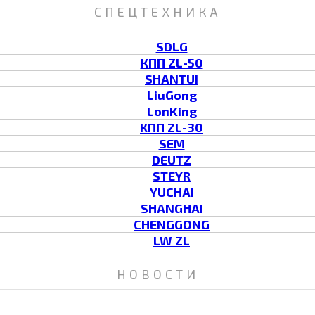
СПЕЦТЕХНИКА
SDLG
КПП ZL-50
SHANTUI
LiuGong
LonKing
КПП ZL-30
SEM
DEUTZ
STEYR
YUCHAI
SHANGHAI
CHENGGONG
LW ZL
НОВОСТИ