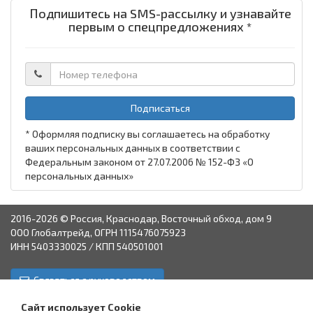
Подпишитесь на SMS-рассылку и узнавайте
первым о спецпредложениях *
Подписаться
* Оформляя подписку вы соглашаетесь на обработку
ваших персональных данных в соответствии с
Федеральным законом от 27.07.2006 № 152-ФЗ «О
персональных данных»
2016-2026 © Россия, Краснодар, Восточный обход, дом 9
ООО Глобалтрейд, ОГРН 1115476075923
ИНН 5403330025 / КПП 540501001
Связаться с руководством
Краснодар
Аксай
Астрахань
Пятигорск
Ставрополь
Сайт использует Cookie