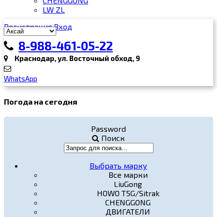
CHENGGONG
LW ZL
Регистрация
Вход
8-988-461-05-22
Краснодар, ул. Восточный обход, 9
WhatsApp
Погода на сегодня
Password
Поиск
Выбрать марку
Все марки
LiuGong
HOWO T5G/Sitrak
CHENGGONG
ДВИГАТЕЛИ