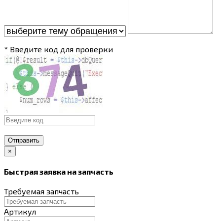
* Введите код для проверки
Отправить
×
Быстрая заявка на запчасть
Требуемая запчасть
Артикул