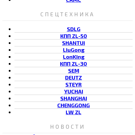
СПЕЦТЕХНИКА
SDLG
КПП ZL-50
SHANTUI
LiuGong
LonKing
КПП ZL-30
SEM
DEUTZ
STEYR
YUCHAI
SHANGHAI
CHENGGONG
LW ZL
НОВОСТИ