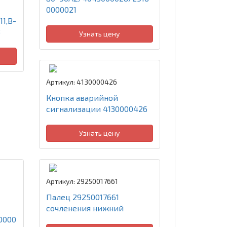
0000021
1,B-
3
Узнать цену
Артикул: 4130000426
Кнопка аварийной
сигнализации 4130000426
Узнать цену
Артикул: 29250017661
Палец 29250017661
сочленения нижний
0000