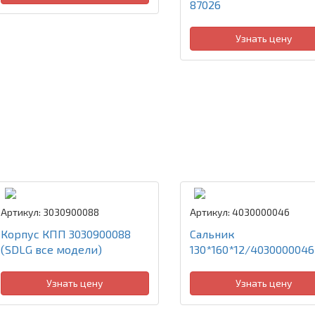
87026
Узнать цену
Артикул: 3030900088
Артикул: 4030000046
Корпус КПП 3030900088
Сальник
(SDLG все модели)
130*160*12/4030000046
Узнать цену
Узнать цену