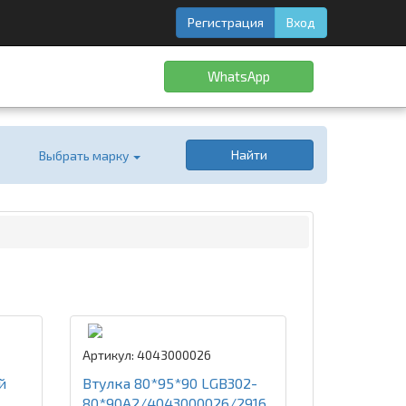
Регистрация
Вход
WhatsApp
Найти
Выбрать марку
Артикул: 4043000026
й
Втулка 80*95*90 LGB302-
80*90A2/4043000026/2916