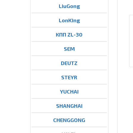
LiuGong
LonKing
КПП ZL-30
SEM
DEUTZ
STEYR
YUCHAI
SHANGHAI
CHENGGONG