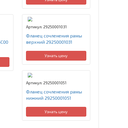
Артикул: 29250001031
Фланец сочленения рамы
5C00
верхний 29250001031
Узнать цену
Артикул: 29250001051
Фланец сочленения рамы
нижний 29250001051
Узнать цену