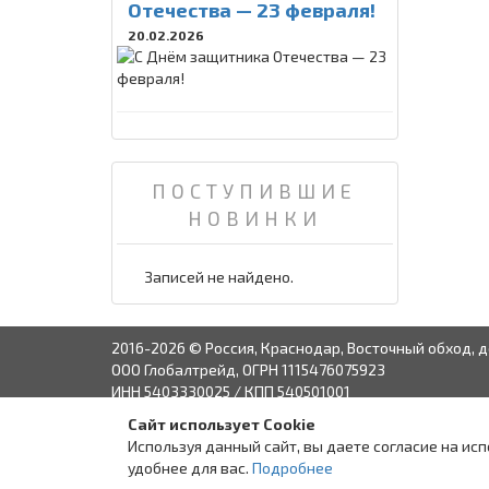
Отечества — 23 февраля!
20.02.2026
ПОСТУПИВШИЕ
НОВИНКИ
Записей не найдено.
2016-2026 © Россия, Краснодар, Восточный обход, д
ООО Глобалтрейд, ОГРН 1115476075923
ИНН 5403330025 / КПП 540501001
Сайт использует Cookie
Связаться с руко
Используя данный сайт, вы даете согласие на ис
удобнее для вас.
Подробнее