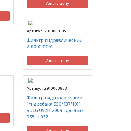
Узнать цену
Артикул: 29100001051
Фильтр гидравлический
29100001051
Узнать цену
Артикул: 29100008081
Фильтр гидравлический
(гидробака 550*137*101)
SDLG 952H 2009 год/953/
953L/ 952
Узнать цену