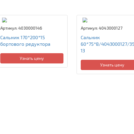
Артикул: 4030000146
Артикул: 4043000127
Сальник 170*200*15
Сальник
бортового редуктора
60*75*8/4043000127/3
13
Узнать цену
Узнать цену