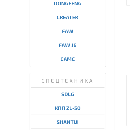
DONGFENG
CREATEK
FAW
FAW J6
CAMC
СПЕЦТЕХНИКА
SDLG
КПП ZL-50
SHANTUI