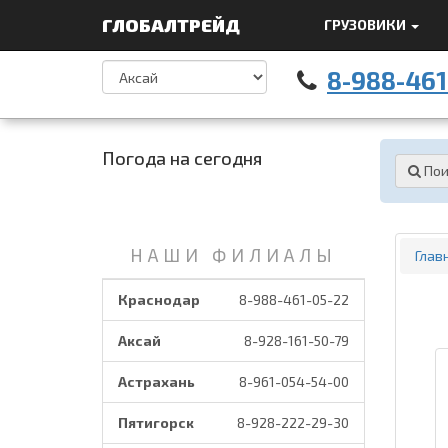
ГЛОБАЛТРЕЙД
ГРУЗОВИКИ
8-988-461
Погода на сегодня
Пои
НАШИ ФИЛИАЛЫ
Глав
Краснодар
8-988-461-05-22
Аксай
8-928-161-50-79
Астрахань
8-961-054-54-00
Пятигорск
8-928-222-29-30