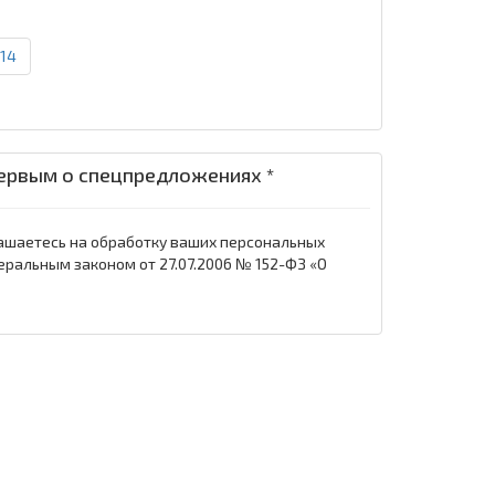
14
ервым о спецпредложениях *
ашаетесь на обработку ваших персональных
еральным законом от 27.07.2006 № 152-ФЗ «О