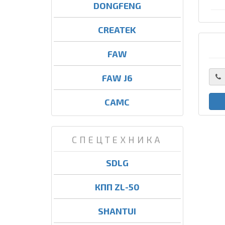
DONGFENG
CREATEK
FAW
FAW J6
CAMC
СПЕЦТЕХНИКА
SDLG
КПП ZL-50
SHANTUI