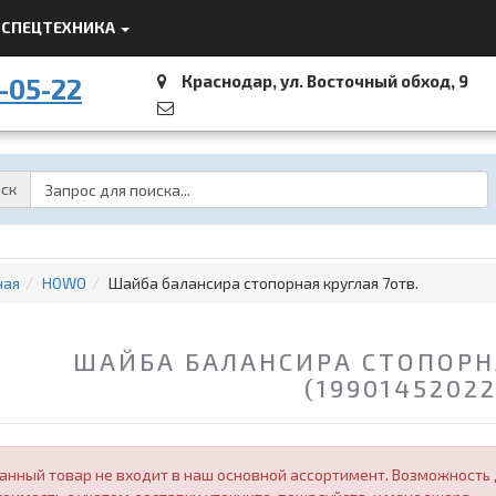
СПЕЦТЕХНИКА
Краснодар, ул. Восточный обход, 9
-05-22
Password
ск
ная
HOWO
Шайба балансира стопорная круглая 7отв.
ШАЙБА БАЛАНСИРА СТОПОРНА
(19901452022
анный товар не входит в наш основной ассортимент. Возможность д