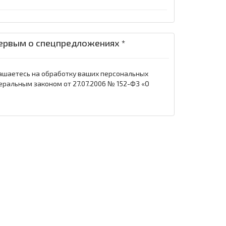
ервым о спецпредложениях *
ашаетесь на обработку ваших персональных
еральным законом от 27.07.2006 № 152-ФЗ «О