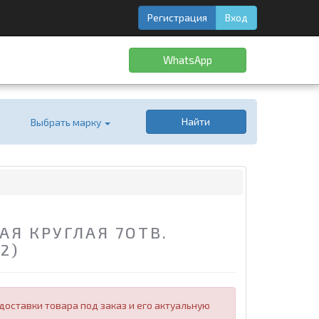
Регистрация
Вход
WhatsApp
Найти
Выбрать марку
Я КРУГЛАЯ 7ОТВ.
2)
оставки товара под заказ и его актуальную