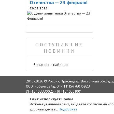
Отечества — 23 февраля!
20.02.2026
ПОСТУПИВШИЕ
НОВИНКИ
Записей не найдено.
2016-2026 © Россия, Краснодар, Восточный обход, д
ООО Глобалтрейд, ОГРН 1115476075923
ИНН 5403330025 / КПП 540501001
Сайт использует Cookie
Связаться с руко
Используя данный сайт, вы даете согласие на ис
удобнее для вас.
Подробнее