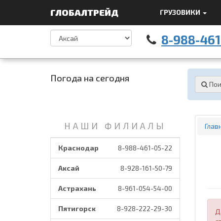
ГЛОБАЛТРЕЙД
ГРУЗОВИКИ
8-988-461
Погода на сегодня
Пои
НАШИ ФИЛИАЛЫ
Глав
Краснодар
8-988-461-05-22
Аксай
8-928-161-50-79
Астрахань
8-961-054-54-00
Пятигорск
8-928-222-29-30
Д