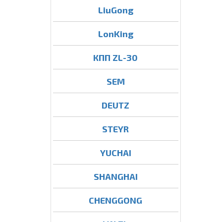
LiuGong
LonKing
КПП ZL-30
SEM
DEUTZ
STEYR
YUCHAI
SHANGHAI
CHENGGONG