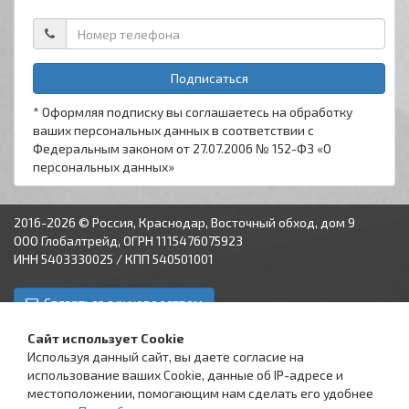
Подписаться
* Оформляя подписку вы соглашаетесь на обработку
ваших персональных данных в соответствии с
Федеральным законом от 27.07.2006 № 152-ФЗ «О
персональных данных»
2016-2026 © Россия, Краснодар, Восточный обход, дом 9
ООО Глобалтрейд, ОГРН 1115476075923
ИНН 5403330025 / КПП 540501001
Связаться с руководством
Краснодар
Аксай
Астрахань
Пятигорск
Ставрополь
Сайт использует Cookie
Используя данный сайт, вы даете согласие на
использование ваших Cookie, данные об IP-адресе и
местоположении, помогающим нам сделать его удобнее