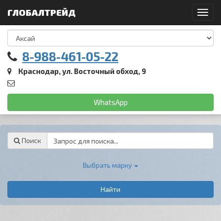
ГЛОБАЛТРЕЙД
Toggl
navig
8-988-461-05-22
Краснодар, ул. Восточный обход, 9
WhatsApp
Password
Поиск
Выбрать марку
Найти