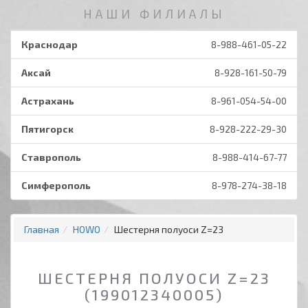
НАШИ ФИЛИАЛЫ
Краснодар
8-988-461-05-22
Аксай
8-928-161-50-79
Астрахань
8-961-054-54-00
Пятигорск
8-928-222-29-30
Ставрополь
8-988-414-67-77
Симферополь
8-978-274-38-18
Главная
HOWO
Шестерня полуоси Z=23
ШЕСТЕРНЯ ПОЛУОСИ Z=23
(199012340005)