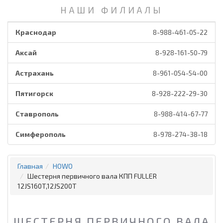
НАШИ ФИЛИАЛЫ
Краснодар
8-988-461-05-22
Аксай
8-928-161-50-79
Астрахань
8-961-054-54-00
Пятигорск
8-928-222-29-30
Ставрополь
8-988-414-67-77
Симферополь
8-978-274-38-18
Главная
HOWO
Шестерня первичного вала КПП FULLER
12JS160T,12JS200T
ШЕСТЕРНЯ ПЕРВИЧНОГО ВАЛА