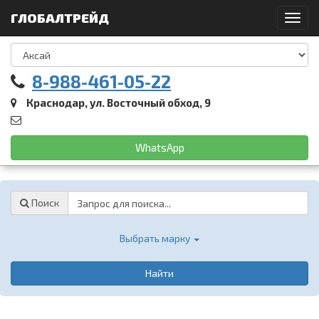
ГЛОБАЛТРЕЙД
Toggl
navig
8-988-461-05-22
Краснодар, ул. Восточный обход, 9
WhatsApp
Password
Поиск
Выбрать марку
Найти