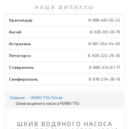
НАШИ ФИЛИАЛЫ
Краснодар
8-988-461-05-22
Аксай
8-928-161-50-79
Астрахань
8-961-054-54-00
Пятигорск
8-928-222-29-30
Ставрополь
8-988-414-67-77
Симферополь
8-978-274-38-18
Главная
HOWO T5G/Sitrak
Шкив водяного насоса HOWO T5G
ШКИВ ВОДЯНОГО НАСОСА