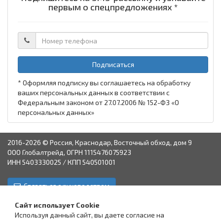
первым о спецпредложениях *
Подписаться
* Оформляя подписку вы соглашаетесь на обработку
ваших персональных данных в соответствии с
Федеральным законом от 27.07.2006 № 152-ФЗ «О
персональных данных»
2016-2026 © Россия, Краснодар, Восточный обход, дом 9
ООО Глобалтрейд, ОГРН 1115476075923
ИНН 5403330025 / КПП 540501001
Связаться с руководством
Краснодар
Аксай
Астрахань
Пятигорск
Ставрополь
Сайт использует Cookie
Используя данный сайт, вы даете согласие на