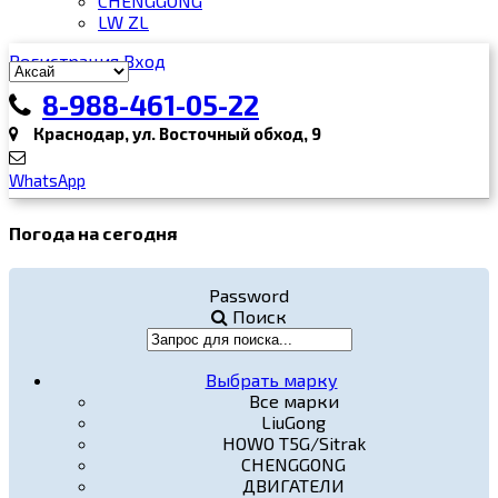
CHENGGONG
LW ZL
Регистрация
Вход
8-988-461-05-22
Краснодар, ул. Восточный обход, 9
WhatsApp
Погода на сегодня
Password
Поиск
Выбрать марку
Все марки
LiuGong
HOWO T5G/Sitrak
CHENGGONG
ДВИГАТЕЛИ