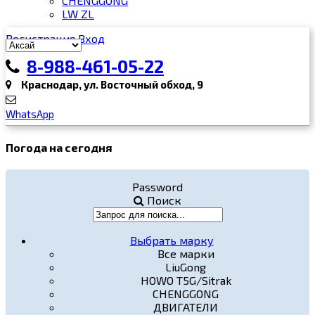
CHENGGONG
LW ZL
Регистрация
Вход
8-988-461-05-22
Краснодар, ул. Восточный обход, 9
WhatsApp
Погода на сегодня
Password
Поиск
Выбрать марку
Все марки
LiuGong
HOWO T5G/Sitrak
CHENGGONG
ДВИГАТЕЛИ