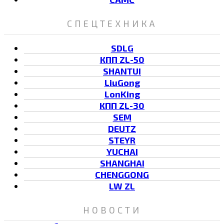
СПЕЦТЕХНИКА
SDLG
КПП ZL-50
SHANTUI
LiuGong
LonKing
КПП ZL-30
SEM
DEUTZ
STEYR
YUCHAI
SHANGHAI
CHENGGONG
LW ZL
НОВОСТИ