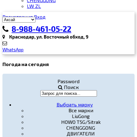
CHENGGONG
LW ZL
Регистрация
Вход
8-988-461-05-22
Краснодар, ул. Восточный обход, 9
WhatsApp
Погода на сегодня
Password
Поиск
Выбрать марку
Все марки
LiuGong
HOWO T5G/Sitrak
CHENGGONG
ДВИГАТЕЛИ