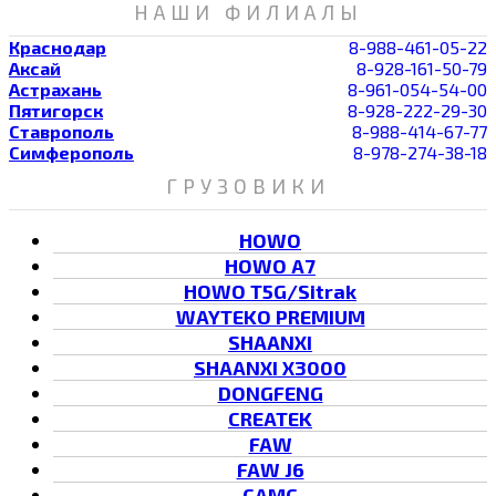
НАШИ ФИЛИАЛЫ
Краснодар
8-988-461-05-22
Аксай
8-928-161-50-79
Астрахань
8-961-054-54-00
Пятигорск
8-928-222-29-30
Ставрополь
8-988-414-67-77
Симферополь
8-978-274-38-18
ГРУЗОВИКИ
HOWO
HOWO A7
HOWO T5G/Sitrak
WAYTEKO PREMIUM
SHAANXI
SHAANXI X3000
DONGFENG
CREATEK
FAW
FAW J6
CAMC