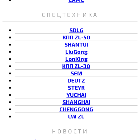
СПЕЦТЕХНИКА
SDLG
КПП ZL-50
SHANTUI
LiuGong
LonKing
КПП ZL-30
SEM
DEUTZ
STEYR
YUCHAI
SHANGHAI
CHENGGONG
LW ZL
НОВОСТИ