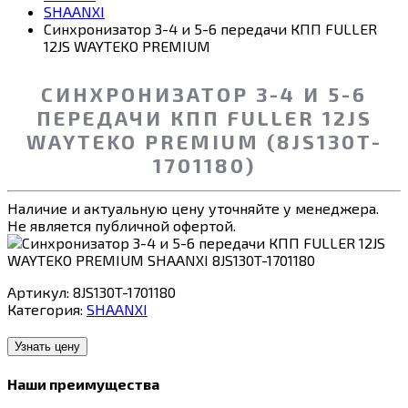
SHAANXI
Синхронизатор 3-4 и 5-6 передачи КПП FULLER
12JS WAYTEKO PREMIUM
СИНХРОНИЗАТОР 3-4 И 5-6
ПЕРЕДАЧИ КПП FULLER 12JS
WAYTEKO PREMIUM (8JS130T-
1701180)
Наличие и актуальную цену уточняйте у менеджера.
Не является публичной офертой.
Артикул:
8JS130T-1701180
Категория:
SHAANXI
Узнать цену
Наши преимущества