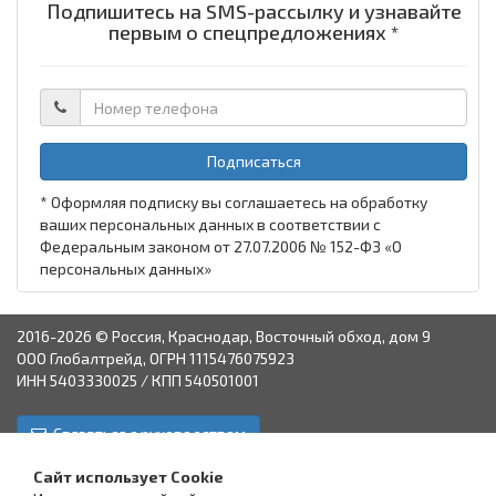
Подпишитесь на SMS-рассылку и узнавайте
первым о спецпредложениях *
Подписаться
* Оформляя подписку вы соглашаетесь на обработку
ваших персональных данных в соответствии с
Федеральным законом от 27.07.2006 № 152-ФЗ «О
персональных данных»
2016-2026 © Россия, Краснодар, Восточный обход, дом 9
ООО Глобалтрейд, ОГРН 1115476075923
ИНН 5403330025 / КПП 540501001
Связаться с руководством
Краснодар
Аксай
Астрахань
Пятигорск
Ставрополь
Сайт использует Cookie