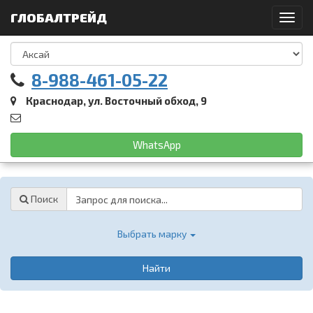
ГЛОБАЛТРЕЙД
Toggl
navig
8-988-461-05-22
Краснодар, ул. Восточный обход, 9
WhatsApp
Password
Поиск
Выбрать марку
Найти