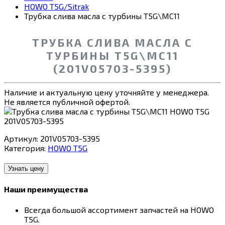
HOWO T5G/Sitrak
Трубка слива масла с турбины T5G\MC11
ТРУБКА СЛИВА МАСЛА С
ТУРБИНЫ T5G\MC11
(201V05703-5395)
Наличие и актуальную цену уточняйте у менеджера.
Не является публичной офертой.
Артикул:
201V05703-5395
Категория:
HOWO T5G
Узнать цену
Наши преимущества
Всегда большой ассортимент запчастей на HOWO
T5G.