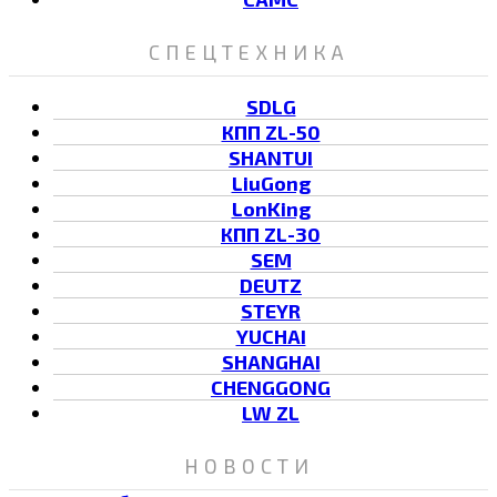
СПЕЦТЕХНИКА
SDLG
КПП ZL-50
SHANTUI
LiuGong
LonKing
КПП ZL-30
SEM
DEUTZ
STEYR
YUCHAI
SHANGHAI
CHENGGONG
LW ZL
НОВОСТИ