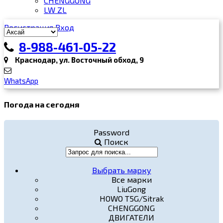
CHENGGONG
LW ZL
Регистрация
Вход
8-988-461-05-22
Краснодар, ул. Восточный обход, 9
WhatsApp
Погода на сегодня
Password
Поиск
Выбрать марку
Все марки
LiuGong
HOWO T5G/Sitrak
CHENGGONG
ДВИГАТЕЛИ