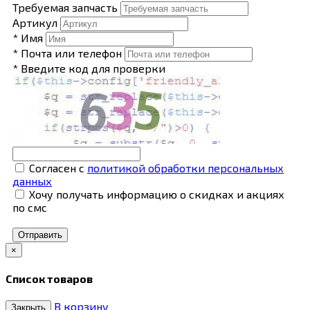
Требуемая запчасть
Артикул
* Имя
* Почта или телефон
* Введите код для проверки
Согласен с
политикой обработки персональных
данных
Хочу получать информацию о скидках и акциях
по смс
Отправить
×
Список товаров
В корзину
Закрыть