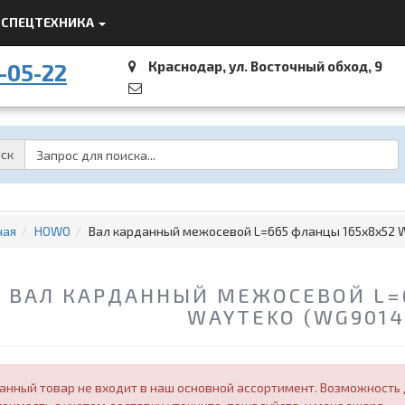
СПЕЦТЕХНИКА
Краснодар, ул. Восточный обход, 9
-05-22
Password
ск
ная
HOWO
Вал карданный межосевой L=665 фланцы 165x8x52 
ВАЛ КАРДАННЫЙ МЕЖОСЕВОЙ L=
WAYTEKO (WG9014
анный товар не входит в наш основной ассортимент. Возможность д