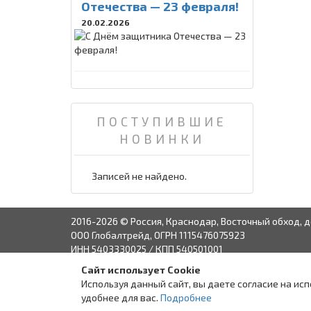
Отечества — 23 февраля!
20.02.2026
ПОСТУПИВШИЕ
НОВИНКИ
Записей не найдено.
2016-2026 © Россия, Краснодар, Восточный обход, д
ООО Глобалтрейд, ОГРН 1115476075923
ИНН 5403330025 / КПП 540501001
Сайт использует Cookie
Связаться с руко
Используя данный сайт, вы даете согласие на ис
удобнее для вас.
Подробнее