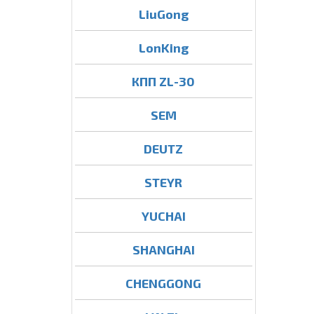
LiuGong
LonKing
КПП ZL-30
SEM
DEUTZ
STEYR
YUCHAI
SHANGHAI
CHENGGONG