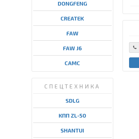
DONGFENG
CREATEK
FAW
FAW J6
CAMC
СПЕЦТЕХНИКА
SDLG
КПП ZL-50
SHANTUI