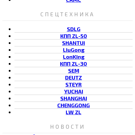
СПЕЦТЕХНИКА
SDLG
КПП ZL-50
SHANTUI
LiuGong
LonKing
КПП ZL-30
SEM
DEUTZ
STEYR
YUCHAI
SHANGHAI
CHENGGONG
LW ZL
НОВОСТИ