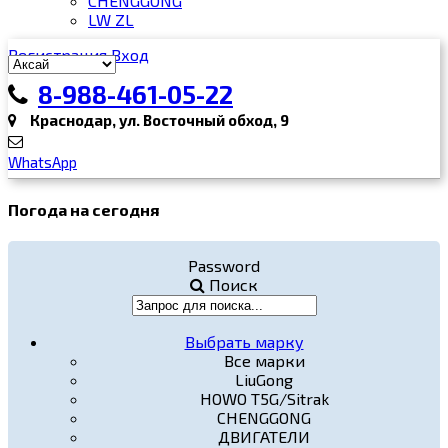
CHENGGONG
LW ZL
Регистрация
Вход
8-988-461-05-22
Краснодар, ул. Восточный обход, 9
WhatsApp
Погода на сегодня
Password
Поиск
Выбрать марку
Все марки
LiuGong
HOWO T5G/Sitrak
CHENGGONG
ДВИГАТЕЛИ