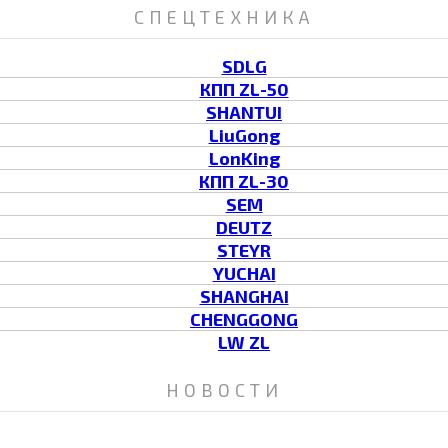
СПЕЦТЕХНИКА
SDLG
КПП ZL-50
SHANTUI
LiuGong
LonKing
КПП ZL-30
SEM
DEUTZ
STEYR
YUCHAI
SHANGHAI
CHENGGONG
LW ZL
НОВОСТИ