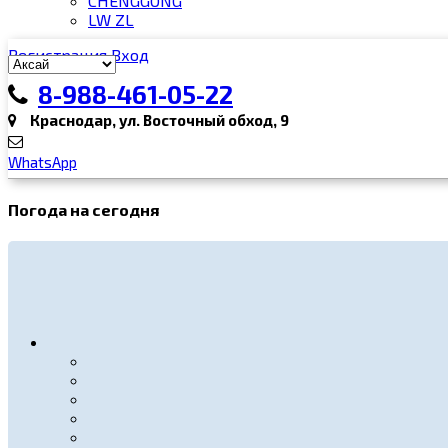
CHENGGONG
LW ZL
Регистрация
Вход
8-988-461-05-22
Краснодар, ул. Восточный обход, 9
WhatsApp
Погода на сегодня