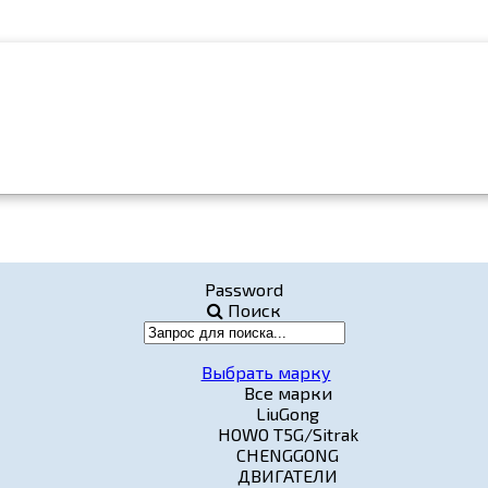
Password
Поиск
Выбрать марку
Все марки
LiuGong
HOWO T5G/Sitrak
CHENGGONG
ДВИГАТЕЛИ