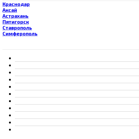
Краснодар
Аксай
Астрахань
Пятигорск
Ставрополь
Симферополь