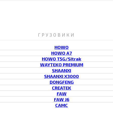
ГРУЗОВИКИ
HOWO
HOWO A7
HOWO T5G/Sitrak
WAYTEKO PREMIUM
SHAANXI
SHAANXI X3000
DONGFENG
CREATEK
FAW
FAW J6
CAMC