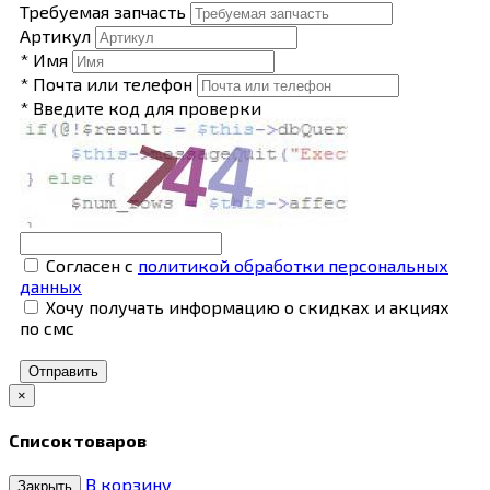
Требуемая запчасть
Артикул
* Имя
* Почта или телефон
* Введите код для проверки
Согласен с
политикой обработки персональных
данных
Хочу получать информацию о скидках и акциях
по смс
Отправить
×
Список товаров
В корзину
Закрыть