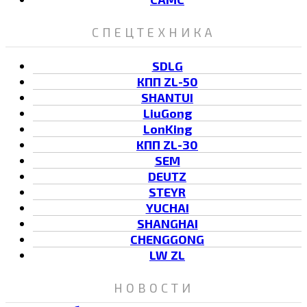
СПЕЦТЕХНИКА
SDLG
КПП ZL-50
SHANTUI
LiuGong
LonKing
КПП ZL-30
SEM
DEUTZ
STEYR
YUCHAI
SHANGHAI
CHENGGONG
LW ZL
НОВОСТИ