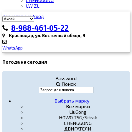
CHENGGONG
LW ZL
Регистрация
Вход
8-988-461-05-22
Краснодар, ул. Восточный обход, 9
WhatsApp
Погода на сегодня
Password
Поиск
Выбрать марку
Все марки
LiuGong
HOWO T5G/Sitrak
CHENGGONG
ДВИГАТЕЛИ