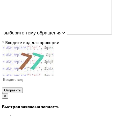
* Введите код для проверки
Отправить
×
Быстрая заявка на запчасть