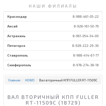
НАШИ ФИЛИАЛЫ
Краснодар
8-988-461-05-22
Аксай
8-928-161-50-79
Астрахань
8-961-054-54-00
Пятигорск
8-928-222-29-30
Ставрополь
8-988-414-67-77
Симферополь
8-978-274-38-18
Главная
HOWO
Вал вторичный КПП FULLER RT-11509C
ВАЛ ВТОРИЧНЫЙ КПП FULLER
RT-11509C (18729)