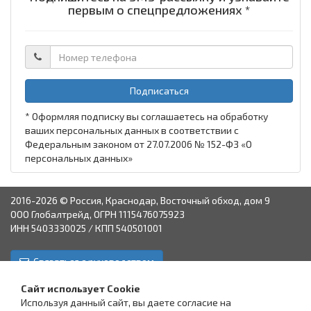
первым о спецпредложениях *
Подписаться
* Оформляя подписку вы соглашаетесь на обработку
ваших персональных данных в соответствии с
Федеральным законом от 27.07.2006 № 152-ФЗ «О
персональных данных»
2016-2026 © Россия, Краснодар, Восточный обход, дом 9
ООО Глобалтрейд, ОГРН 1115476075923
ИНН 5403330025 / КПП 540501001
Связаться с руководством
Краснодар
Аксай
Астрахань
Пятигорск
Ставрополь
Сайт использует Cookie
Используя данный сайт, вы даете согласие на