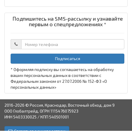
Подпишитесь на SMS-рассылку и узнавайте
первым о спецпредложениях *
Подписаться
* Оформляя подписку вы соглашаетесь на обработку
ваших персональных данных в соответствии с
Федеральным законом от 27.07.2006 № 152-ФЗ «О
персональных данных»
2016-2026 © Россия, Краснодар, Восточный обход, дом 9
ООО Глобалтрейд, ОГРН 1115476075923
ИНН 5403330025 / КПП 540501001
Связаться с руководством