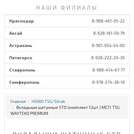
НАШИ ФИЛИАЛЫ
Краснодар
8-988-461-05-22
Аксай
8-928-161-50-79
Астрахань
8-961-054-54-00
Пятигорск
8-928-222-29-30
Ставрополь
8-988-414-67-77
Симферополь
8-978-274-38-18
Главная
HOWO T5G/Sitrak
Вкладыши шатунные STD (комплект 12шт ) MC11 T5G
WAYTEKO PREMIUM