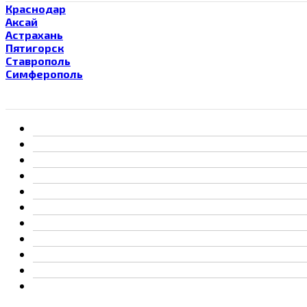
Краснодар
Аксай
Астрахань
Пятигорск
Ставрополь
Симферополь