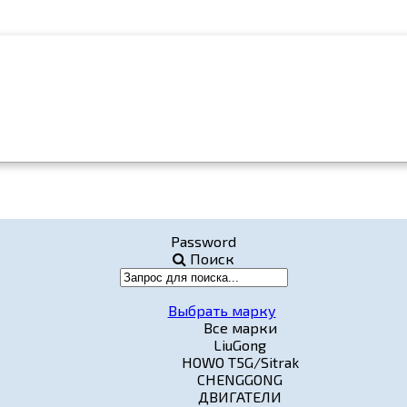
Password
Поиск
Выбрать марку
Все марки
LiuGong
HOWO T5G/Sitrak
CHENGGONG
ДВИГАТЕЛИ