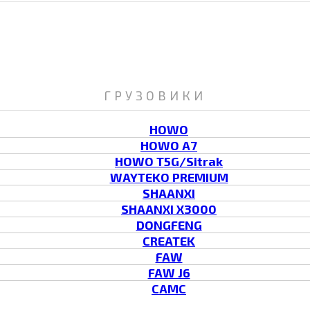
ГРУЗОВИКИ
HOWO
HOWO A7
HOWO T5G/Sitrak
WAYTEKO PREMIUM
SHAANXI
SHAANXI X3000
DONGFENG
CREATEK
FAW
FAW J6
CAMC