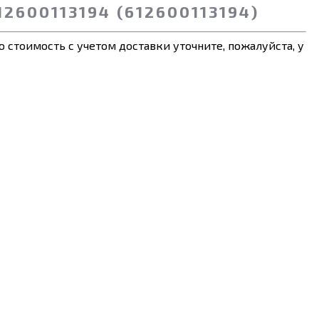
600113194 (612600113194)
 стоимость с учетом доставки уточните, пожалуйста, у