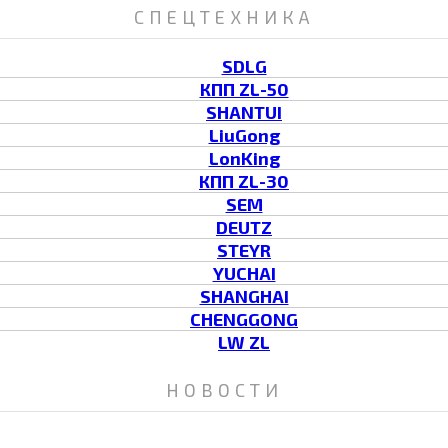
СПЕЦТЕХНИКА
SDLG
КПП ZL-50
SHANTUI
LiuGong
LonKing
КПП ZL-30
SEM
DEUTZ
STEYR
YUCHAI
SHANGHAI
CHENGGONG
LW ZL
НОВОСТИ