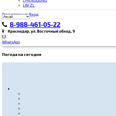
CHENGGONG
LW ZL
Регистрация
Вход
8-988-461-05-22
Краснодар, ул. Восточный обход, 9
WhatsApp
Погода на сегодня