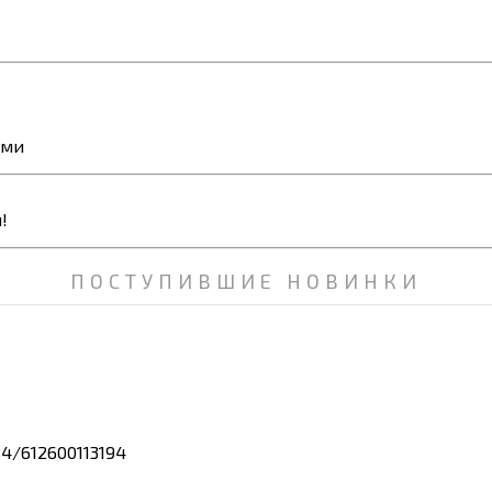
ями
ПОСТУПИВШИЕ НОВИНКИ
4/612600113194