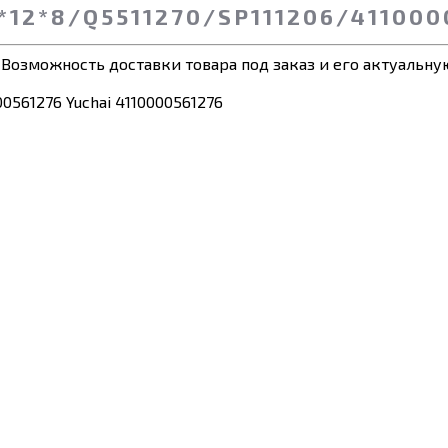
12*8/Q5511270/SP111206/4110000
 Возможность доставки товара под заказ и его актуальную