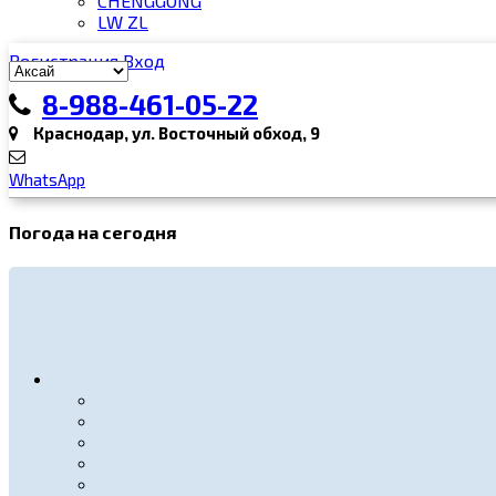
CHENGGONG
LW ZL
Регистрация
Вход
8-988-461-05-22
Краснодар, ул. Восточный обход, 9
WhatsApp
Погода на сегодня