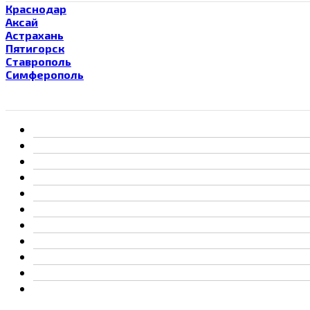
Краснодар
Аксай
Астрахань
Пятигорск
Ставрополь
Симферополь