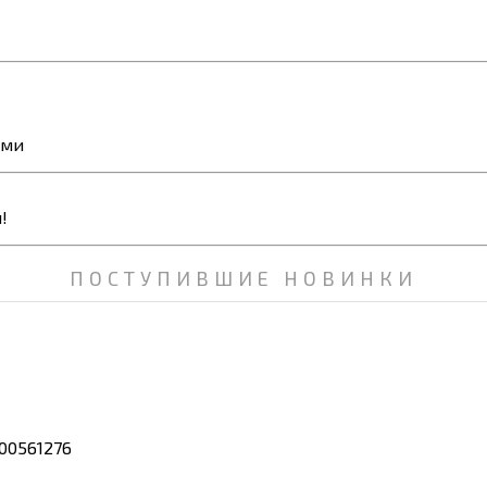
ями
ПОСТУПИВШИЕ НОВИНКИ
00561276