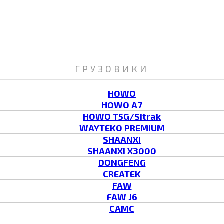
ГРУЗОВИКИ
HOWO
HOWO A7
HOWO T5G/Sitrak
WAYTEKO PREMIUM
SHAANXI
SHAANXI X3000
DONGFENG
CREATEK
FAW
FAW J6
CAMC