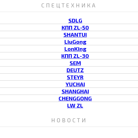
СПЕЦТЕХНИКА
SDLG
КПП ZL-50
SHANTUI
LiuGong
LonKing
КПП ZL-30
SEM
DEUTZ
STEYR
YUCHAI
SHANGHAI
CHENGGONG
LW ZL
НОВОСТИ