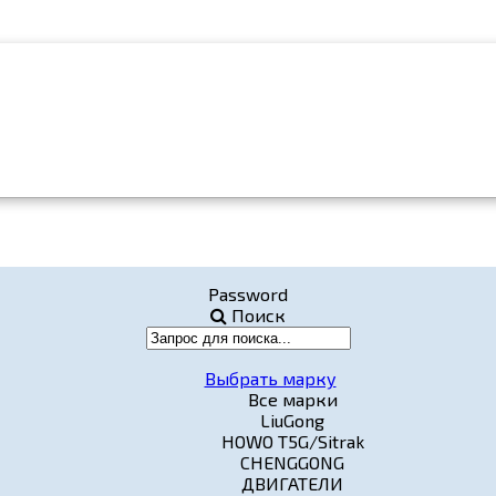
Password
Поиск
Выбрать марку
Все марки
LiuGong
HOWO T5G/Sitrak
CHENGGONG
ДВИГАТЕЛИ