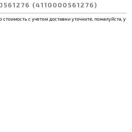
561276 (4110000561276)
 стоимость с учетом доставки уточните, пожалуйста, у