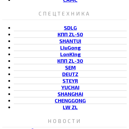
СПЕЦТЕХНИКА
SDLG
КПП ZL-50
SHANTUI
LiuGong
LonKing
КПП ZL-30
SEM
DEUTZ
STEYR
YUCHAI
SHANGHAI
CHENGGONG
LW ZL
НОВОСТИ