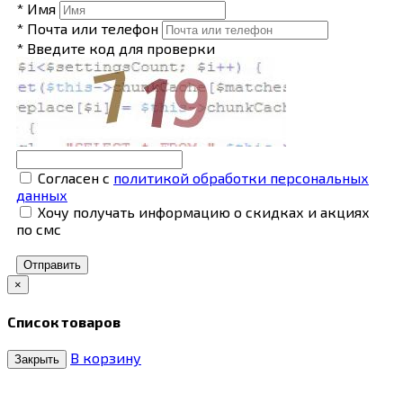
* Имя
* Почта или телефон
* Введите код для проверки
Согласен с
политикой обработки персональных
данных
Хочу получать информацию о скидках и акциях
по смс
Отправить
×
Список товаров
В корзину
Закрыть