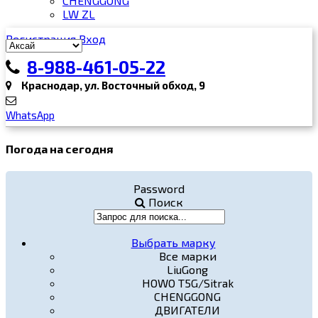
CHENGGONG
LW ZL
Регистрация
Вход
8-988-461-05-22
Краснодар, ул. Восточный обход, 9
WhatsApp
Погода на сегодня
Password
Поиск
Выбрать марку
Все марки
LiuGong
HOWO T5G/Sitrak
CHENGGONG
ДВИГАТЕЛИ