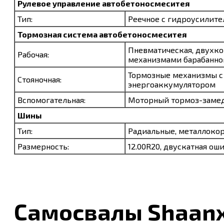
Рулевое управление
автобетоносмеситея
Тип:
Реечное с гидроусилит
Тормозная система
автобетоносмеситея
Пневматическая, двухко
Рабочая:
механизмами барабанно
Тормозные механизмы 
Стояночная:
энергоаккумулятором
Вспомогательная:
Моторный тормоз-заме
Шины
Тип:
Радиальные, металлоко
Размерность:
12.00R20, двускатная ош
Самосвалы Shaanx