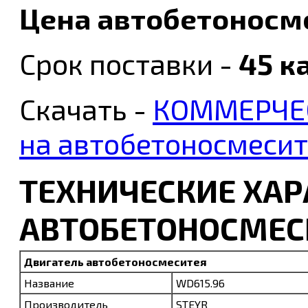
Цена автобетоносме
Срок поставки -
45 к
Скачать -
КОММЕРЧЕ
на автобетоносмеси
ТЕХНИЧЕСКИЕ ХАР
АВТОБЕТОНОСМЕСИ
Двигатель автобетоносмеситея
Название
WD615.96
Производитель
STEYR