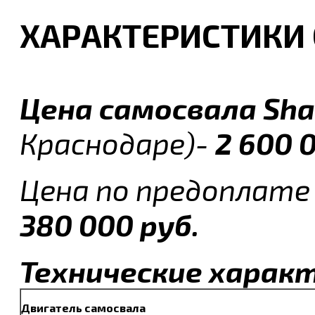
ХАРАКТЕРИСТИКИ 
Цена самосвала
Sha
Краснодаре)-
2 600 
Цена по предоплате
380 000 руб.
Технические харак
Двигатель самосвала