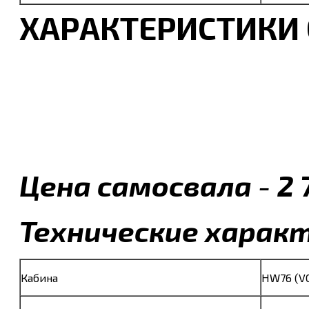
ХАРАКТЕРИСТИКИ
Цена самосвала
-
2 
Технические харак
Кабина
HW76 (V