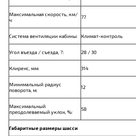
Максимальная скорость, км/
77
ч:
Система вентиляции кабины:
Климат-контроль
Угол въезда / съезда, ?:
28 / 30
Клиренс, мм:
314
Минимальный радиус
12
поворота, м:
Максимальный
58
преодолеваемый уклон, %:
Габаритные размеры шасси