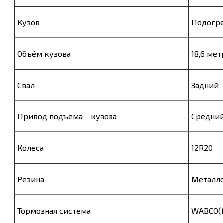
Кузов
Подогре
Объём кузова
18,6 мет
Свал
Задний
Привод подъёма кузова
Средни
Колеса
12R20
Резина
Металло
Тормозная система
WABCO(