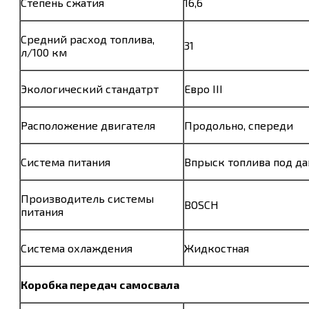
Степень сжатия
16,6
Средний расход топлива,
31
л/100 км
Экологический стандатрт
Евро III
Расположение двигателя
Продольно, спереди
Система питания
Впрыск топлива под д
Производитель системы
BOSCH
питания
Система охлаждения
Жидкостная
Коробка передач самосвала