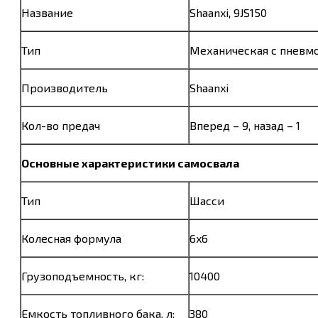
Название
Shaanxi, 9JS150
Тип
Механическая с пневм
Производитель
Shaanxi
Кол-во предач
Вперед – 9, назад – 1
Основные характеристики самосвала
Тип
Шасси
Колесная формула
6x6
Грузоподъемность, кг:
10400
Емкость топливного бака, л:
380