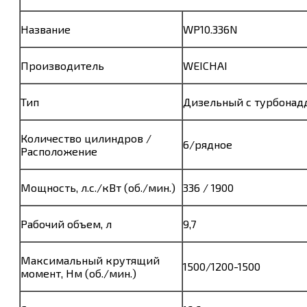
Название
WP10.336N
Производитель
WEICHAI
Тип
Дизельный с турбонад
Количество цилиндров /
6/рядное
Расположение
Мощность, л.с./кВт (об./мин.)
336 / 1900
Рабочий объем, л
9,7
Максимальный крутящий
1500/1200-1500
момент, Нм (об./мин.)