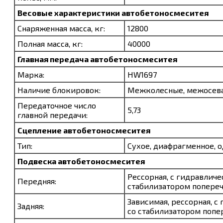
Весовые характеристики
автобетоносмеситея
Снаряженная масса, кг:
12800
Полная масса, кг:
40000
Главная передача
автобетоносмеситея
Марка:
HW1697
Наличие блокировок:
Межколесные, межосев
Передаточное число
5,73
главной передачи:
Сцепление
автобетоносмеситея
Тип:
Сухое, диафрагменное, 
Подвеска
автобетоносмеситея
Рессорная, с гидравлич
Передняя:
стабилизатором попереч
Зависимая, рессорная, 
Задняя:
со стабилизатором попе