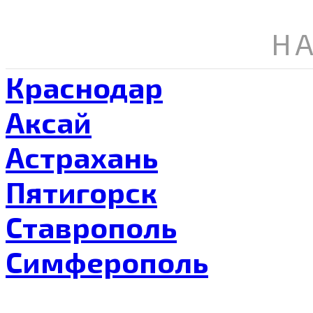
Н
Краснодар
Аксай
Астрахань
Пятигорск
Ставрополь
Симферополь