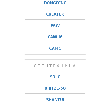
DONGFENG
CREATEK
FAW
FAW J6
CAMC
СПЕЦТЕХНИКА
SDLG
КПП ZL-50
SHANTUI