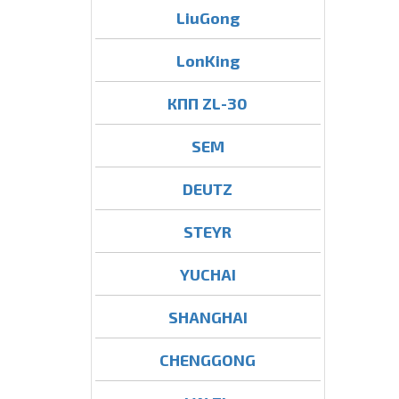
LiuGong
LonKing
КПП ZL-30
SEM
DEUTZ
STEYR
YUCHAI
SHANGHAI
CHENGGONG