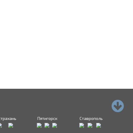
страхань
Пятигорск
Ставрополь