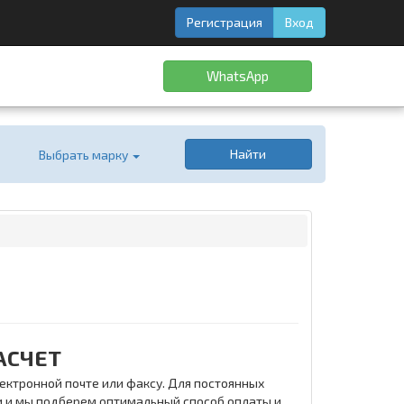
Регистрация
Вход
WhatsApp
Найти
Выбрать марку
АСЧЕТ
ектронной почте или факсу. Для постоянных
и и мы подберем оптимальный способ оплаты и