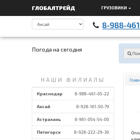
ГЛОБАЛТРЕЙД
ГРУЗОВИКИ
8-988-461
Погода на сегодня
Пои
НАШИ ФИЛИАЛЫ
Глав
Краснодар
8-988-461-05-22
Аксай
8-928-161-50-79
Астрахань
8-961-054-54-00
Пятигорск
8-928-222-29-30
Опл
кли