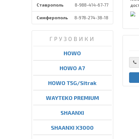
Ставрополь
8-988-414-67-77
дос
Симферополь
8-978-274-38-18
ГРУЗОВИКИ
HOWO
HOWO A7
HOWO T5G/Sitrak
WAYTEKO PREMIUM
SHAANXI
SHAANXI X3000