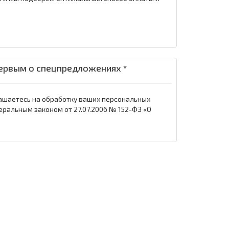
ервым о спецпредложениях *
ашаетесь на обработку ваших персональных
еральным законом от 27.07.2006 № 152-ФЗ «О