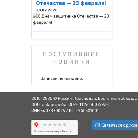
Отечества — 23 февраля!
20.02.2026
ПОСТУПИВШИЕ
НОВИНКИ
Записей не найдено.
2016-2026 © Россия, Краснодар, Восточный обход, д
ООО Глобалтрейд, ОГРН 1115476075923
ИНН 5403330025 / КПП 540501001
Связаться с руко