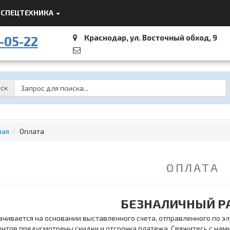
СПЕЦТЕХНИКА
Краснодар, ул. Восточный обход, 9
-05-22
Password
ск
ная
Оплата
ОПЛАТА
БЕЗНАЛИЧНЫЙ Р
ачивается на основании выставленного счета, отправленного по эл
ентов предусмотрены скидки и отсрочка платежа. Свяжитесь с нам