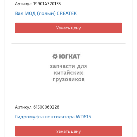
Артикул: 199014320135
Вал МОД (полый) CREATEK
Узнать цену
Артикул: 61500060226
Гидромуфта вентилятора WD615
Узнать цену