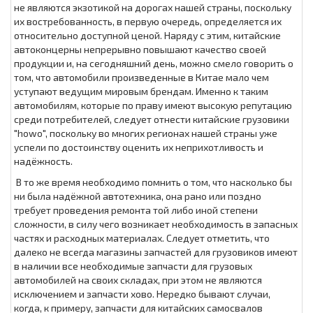
не являются экзотикой на дорогах нашей страны, поскольку
их востребованность, в первую очередь, определяется их
относительно доступной ценой. Наряду с этим, китайские
автоконцерны непрерывно повышают качество своей
продукции и, на сегодняшний день, можно смело говорить о
том, что автомобили произведенные в Китае мало чем
уступают ведущим мировым брендам. Именно к таким
автомобилям, которые по праву имеют высокую репутацию
среди потребителей, следует отнести китайские грузовики
"howo", поскольку во многих регионах нашей страны уже
успели по достоинству оценить их неприхотливость и
надёжность.
В то же время необходимо помнить о том, что насколько бы
ни была надёжной автотехника, она рано или поздно
требует проведения ремонта той либо иной степени
сложности, в силу чего возникает необходимость в запасных
частях и расходных материалах. Следует отметить, что
далеко не всегда магазины запчастей для грузовиков имеют
в наличии все необходимые запчасти для грузовых
автомобилей на своих складах, при этом не являются
исключением и запчасти хово. Нередко бывают случаи,
когда, к примеру, запчасти для китайских самосвалов