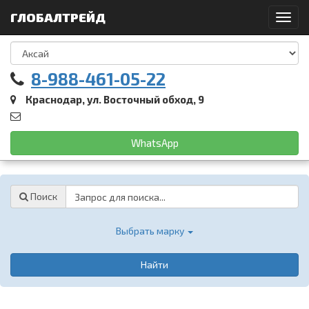
ГЛОБАЛТРЕЙД
Toggl
navig
8-988-461-05-22
Краснодар, ул. Восточный обход, 9
WhatsApp
Password
Поиск
Выбрать марку
Найти