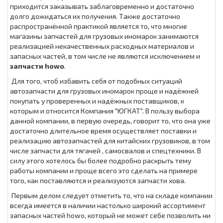
приходится заказывать заблаговременно и достаточно
долго дожидаться их получения. Также достаточно
распространённой практикой является то, что многие
магазины запчастей для грузовых иномарок занимаются
реализацией некачественных расходных материалов и
запасных частей, в том числе не являются исключением и
запчасти howo
.
Для того, чтоб избавить себя от подобных ситуаций
автозапчасти для грузовых иномарок проще и надёжней
покупать у проверенных и надёжных поставщиков, к
которым и относится Компания "ЮГКАТ". В пользу выбора
данной компании, в первую очередь, говорит то, что она уже
достаточно длительное время осуществляет поставки и
реализацию автозапчастей для китайских грузовиков, в том
числе запчасти для тягачей , самосвалов и спецтехники. В
силу этого хотелось бы более подробно раскрыть тему
работы компании и проще всего это сделать на примере
того, как поставляются и реализуются запчасти хова.
Первым делом следует отметить то, что на складе компании
всегда имеется в наличии настолько широкий ассортимент
запасных частей howo, который не может себе позволить ни