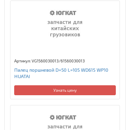
Артикул: VG1560030013/61560030013
Палец поршневой D=50 L=105 WD615 WP10
HUATAI
Узнать цену