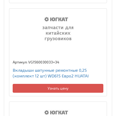
Артикул: VG1560030033+34
Вкладыши шатунные ремонтные 0,25
(комплект 12 шт) WD615 Евро2 HUATAI
Узнать цену