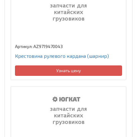
Артикул: AZ9719470043
Крестовина рулевого кардана (шарнир)
Узнать цену