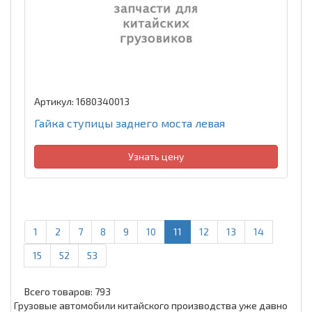
Артикул: 1680340013
Гайка ступицы заднего моста левая
Узнать цену
1
2
7
8
9
10
11
12
13
14
15
52
53
Всего товаров: 793
Грузовые автомобили китайского производства уже давно