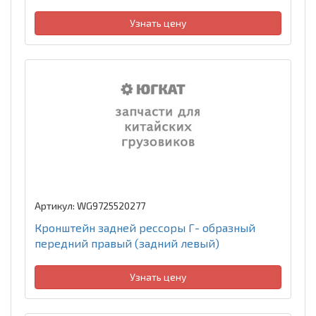
Узнать цену
Артикул: WG9725520277
Кронштейн задней рессоры Г- образный
передний правый (задний левый)
Узнать цену