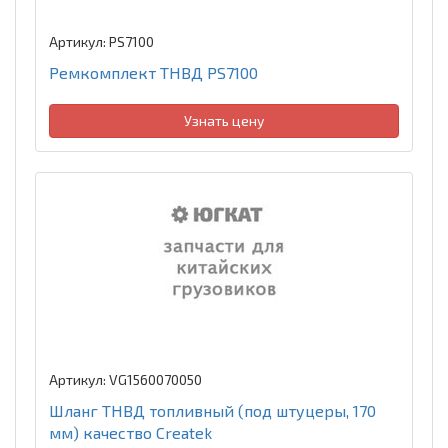
Артикул: PS7100
Ремкомплект ТНВД PS7100
Узнать цену
Артикул: VG1560070050
Шланг ТНВД топливный (под штуцеры, 170
мм) качество Createk