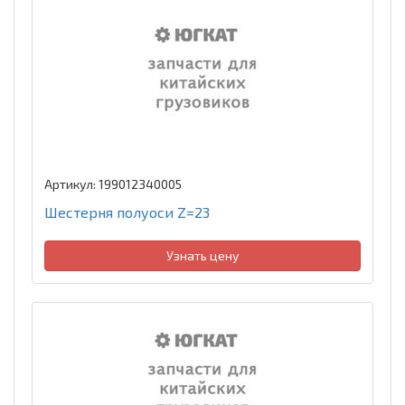
Артикул: 199012340005
Шестерня полуоси Z=23
Узнать цену