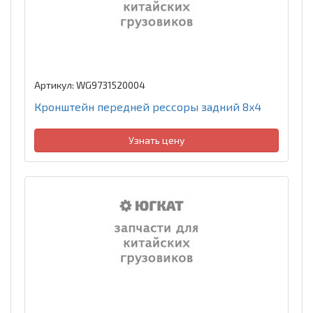
Артикул: WG9731520004
Кронштейн передней рессоры задний 8x4
Узнать цену