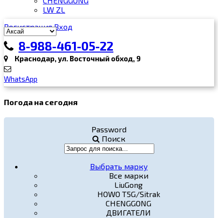
CHENGGONG
LW ZL
Регистрация
Вход
8-988-461-05-22
Краснодар, ул. Восточный обход, 9
WhatsApp
Погода на сегодня
Password
Поиск
Выбрать марку
Все марки
LiuGong
HOWO T5G/Sitrak
CHENGGONG
ДВИГАТЕЛИ