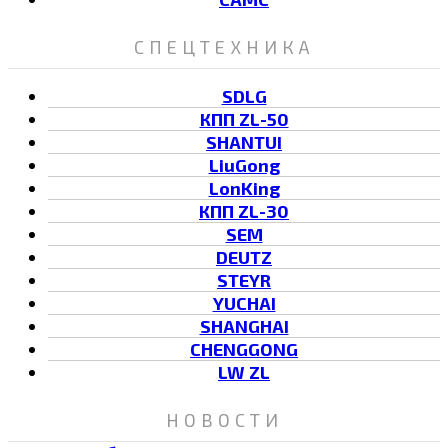
СПЕЦТЕХНИКА
SDLG
КПП ZL-50
SHANTUI
LiuGong
LonKing
КПП ZL-30
SEM
DEUTZ
STEYR
YUCHAI
SHANGHAI
CHENGGONG
LW ZL
НОВОСТИ